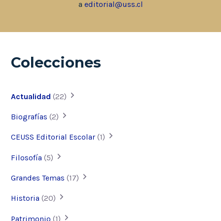
a
editorial@uss.cl
Colecciones
Actualidad
(22)
Biografías
(2)
CEUSS Editorial Escolar
(1)
Filosofía
(5)
Grandes Temas
(17)
Historia
(20)
Patrimonio
(1)