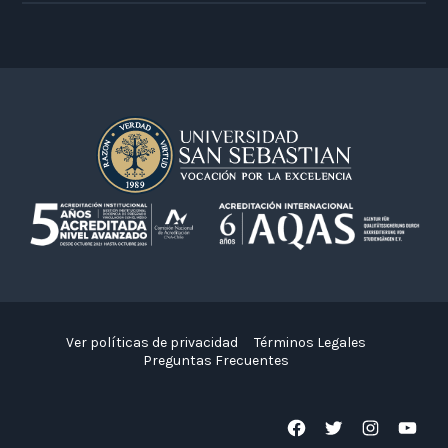
Ver políticas de privacidad
Términos Legales
Preguntas Frecuentes
Facebook
Twitter
Instagram
YouTube