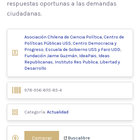
respuestas oportunas a las demandas
ciudadanas.
Asociación Chilena de Ciencia Política
,
Centro de
Políticas Públicas USS
,
Centro Democracia y
Progreso
,
Escuela de Gobierno USS y Faro UDD
,
Fundación Jaime Guzmán
,
IdeaPais
,
Ideas
Republicanas
,
Instituto Res Publica
,
Libertad y
Desarrollo
978-956-6115-85-4
Categoría:
Actualidad
Comprar
Buscalibre