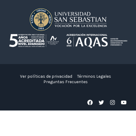
Ver políticas de privacidad
Términos Legales
Preguntas Frecuentes
Facebook
Twitter
Instagram
YouTube