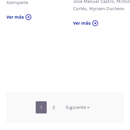
José Manuel Castro, Milto
Alemparte
Cortés, Myriam Duchens
Ver más
Ver más
1
2
Siguiente »