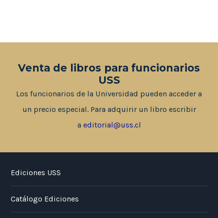
Venta de libros para funcionarios
USS
Los funcionarios de la Universidad pueden acceder a
un precio especial. Para adquirir un libro escribir
a
editorial@uss.cl
Ediciones USS
Catálogo Ediciones