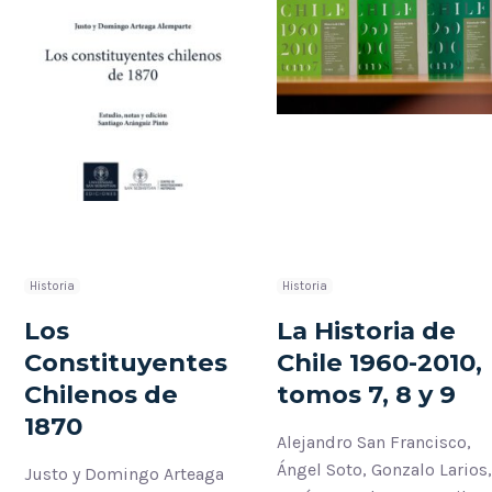
Historia
Historia
Los
La Historia de
Constituyentes
Chile 1960-2010,
Chilenos de
tomos 7, 8 y 9
1870
Alejandro San Francisco,
Ángel Soto, Gonzalo Larios
Justo y Domingo Arteaga