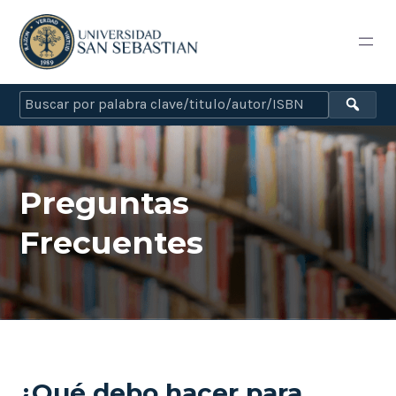
Preguntas
Frecuentes
¿Qué debo hacer para