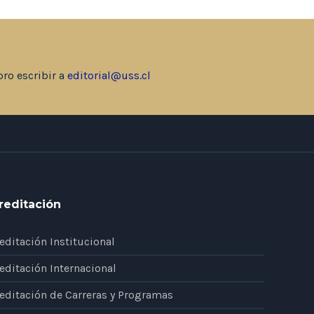
bro escribir a
editorial@uss.cl
reditación
editación Institucional
editación Internacional
editación de Carreras y Programas