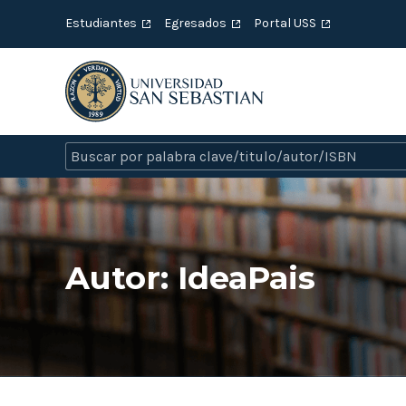
Estudiantes
Egresados
Portal USS
Autor:
IdeaPais