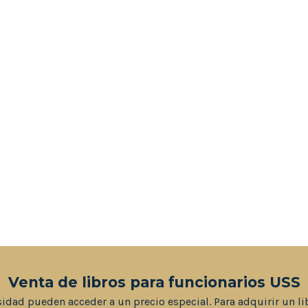
Venta de libros para funcionarios USS
sidad pueden acceder a un precio especial. Para adquirir un li