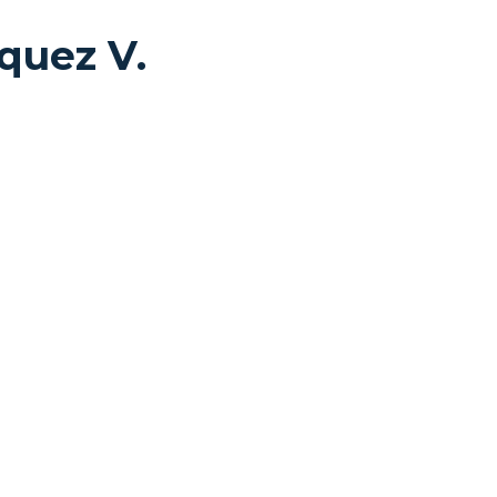
quez V.