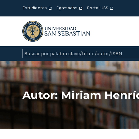
Estudiantes
Egresados
Portal USS
Autor:
Miriam Henrí