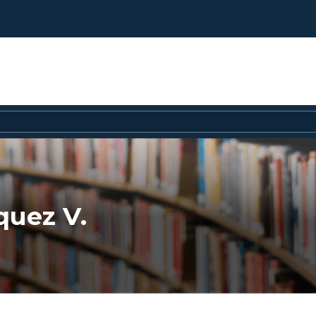
quez V.