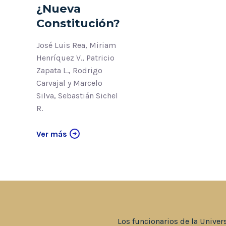
¿Nueva
Constitución?
José Luis Rea, Miriam
Henríquez V., Patricio
Zapata L., Rodrigo
Carvajal y Marcelo
Silva, Sebastián Sichel
R.
Ver más
Los funcionarios de la Univer