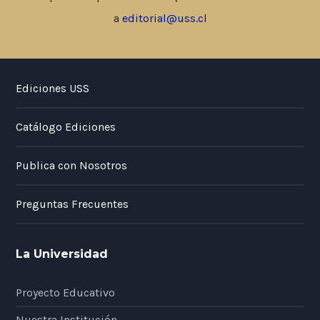
a
editorial@uss.cl
Ediciones USS
Catálogo Ediciones
Publica con Nosotros
Preguntas Frecuentes
La Universidad
Proyecto Educativo
Nuestra Institución