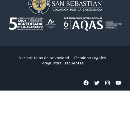
Ver políticas de privacidad
Términos Legales
Preguntas Frecuentes
Facebook
Twitter
Instagram
YouTube