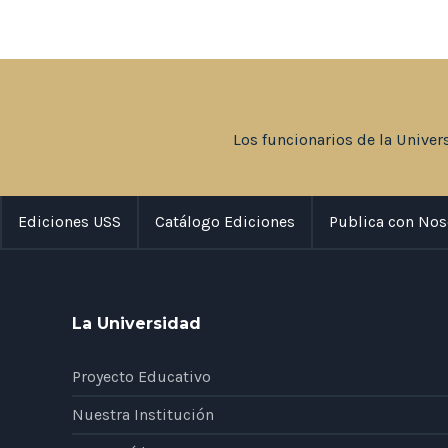
Los funcionarios de la Univer
Ediciones USS
Catálogo Ediciones
Publica con Nos
La Universidad
Proyecto Educativo
Nuestra Institución