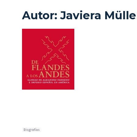
Autor:
Javiera Mülle
Biografías