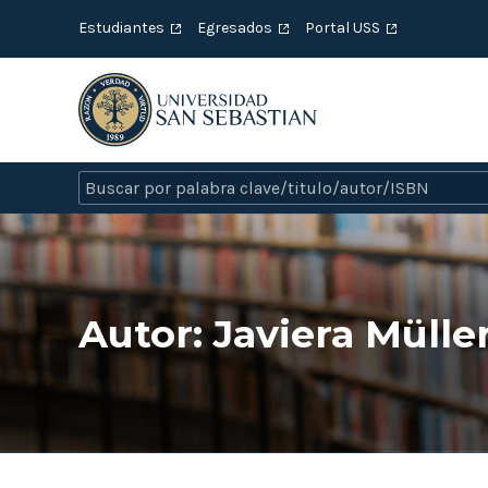
Estudiantes
Egresados
Portal USS
Autor:
Javiera Mülle