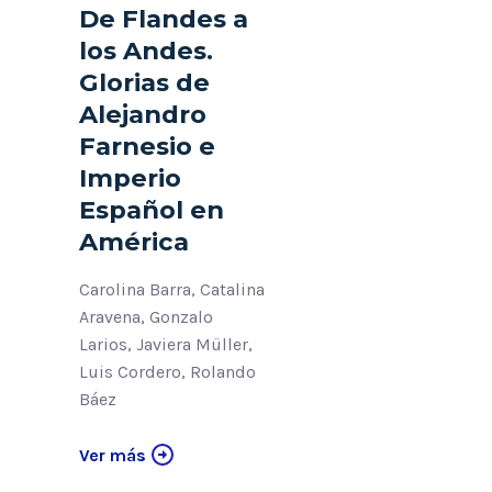
De Flandes a
los Andes.
Glorias de
Alejandro
Farnesio e
Imperio
Español en
América
Carolina Barra, Catalina
Aravena, Gonzalo
Larios, Javiera Müller,
Luis Cordero, Rolando
Báez
Ver más