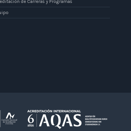
editación de Carreras y Programas
uipo