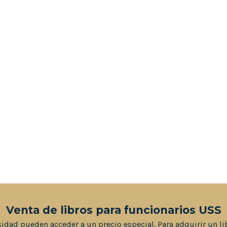
Venta de libros para funcionarios USS
sidad pueden acceder a un precio especial. Para adquirir un li