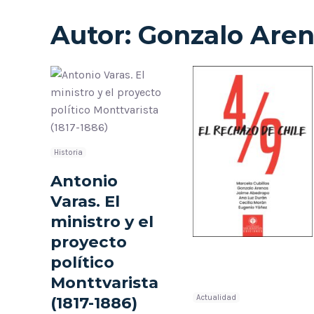
Autor:
Gonzalo Are
Historia
Antonio
Varas. El
ministro y el
proyecto
político
Monttvarista
(1817-1886)
Actualidad