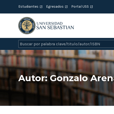
Estudiantes
Egresados
Portal USS
Autor:
Gonzalo Aren