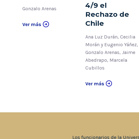
4/9 el
Gonzalo Arenas
Rechazo de
Chile
Ver más
Ana Luz Durán, Cecilia
Morán y Eugenio Yáñez,
Gonzalo Arenas, Jaime
Abedrapo, Marcela
Cubillos
Ver más
Los funcionarios de la Univer