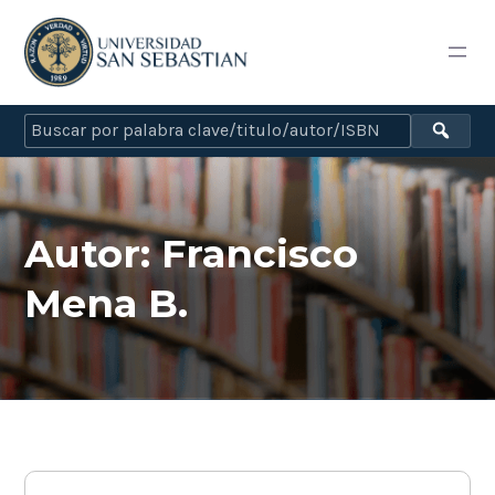
Autor:
Francisco
Mena B.