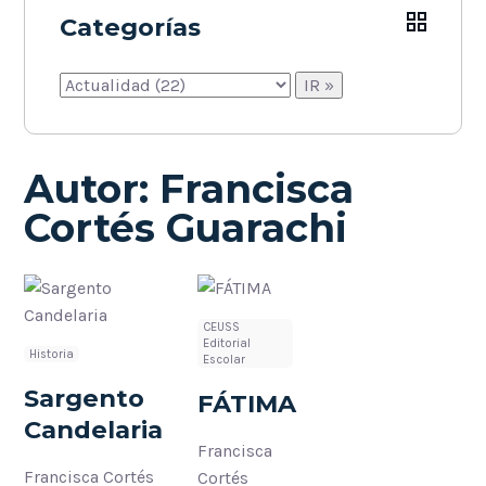
Categorías
Autor:
Francisca
Cortés Guarachi
CEUSS
Editorial
Historia
Escolar
Sargento
FÁTIMA
Candelaria
Francisca
Francisca Cortés
Cortés