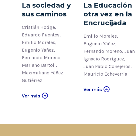
La sociedad y
La Educación
sus caminos
otra vez en la
Encrucijada
Cristián Hodge,
Eduardo Fuentes,
Emilio Morales,
Emilio Morales,
Eugenio Yáñez,
Eugenio Yáñez,
Fernando Moreno, Juan
Fernando Moreno,
Ignacio Rodríguez,
Mariano Bartoli,
Juan Pablo Conejeros,
Maximiliano Yáñez
Mauricio Echeverría
Gutiérrez
Ver más
Ver más