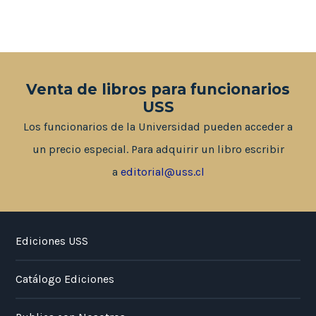
Venta de libros para funcionarios
USS
Los funcionarios de la Universidad pueden acceder a
un precio especial. Para adquirir un libro escribir
a
editorial@uss.cl
Ediciones USS
Catálogo Ediciones