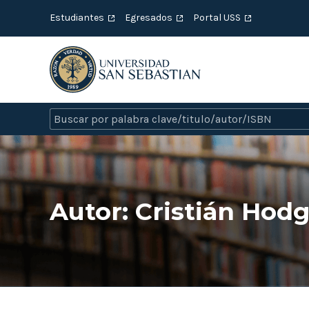
Estudiantes
Egresados
Portal USS
Autor:
Cristián Hod