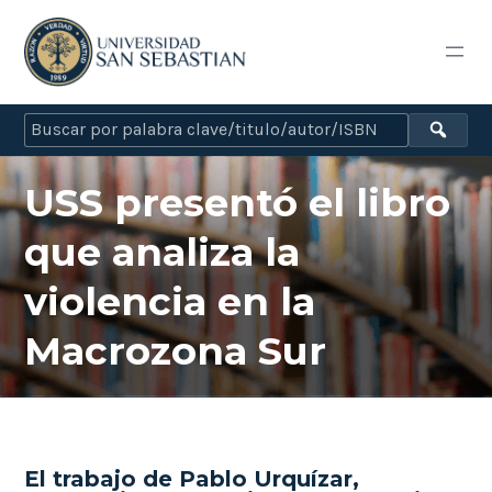
USS presentó el libro
que analiza la
violencia en la
Macrozona Sur
El trabajo de Pablo Urquízar,