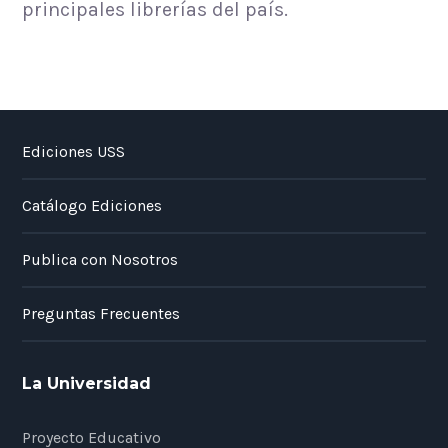
principales librerías del país.
Ediciones USS
Catálogo Ediciones
Publica con Nosotros
Preguntas Frecuentes
La Universidad
Proyecto Educativo